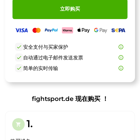
立即购买
check
安全支付与买家保护
info_outline
check
自动通过电子邮件发送发票
info_outline
check
简单的实时传输
info_outline
fightsport.de 现在购买 ！
1.
shopping_cart