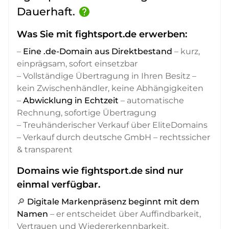
Dauerhaft.
help
Was Sie mit fightsport.de erwerben:
–
Eine .de-Domain aus Direktbestand
– kurz,
einprägsam, sofort einsetzbar
– Vollständige Übertragung in Ihren Besitz –
kein Zwischenhändler, keine Abhängigkeiten
–
Abwicklung in Echtzeit
– automatische
Rechnung, sofortige Übertragung
– Treuhänderischer Verkauf über EliteDomains
– Verkauf durch deutsche GmbH – rechtssicher
& transparent
Domains wie fightsport.de sind nur
einmal verfügbar.
🔎
Digitale Markenpräsenz beginnt mit dem
Namen
– er entscheidet über Auffindbarkeit,
Vertrauen und Wiedererkennbarkeit,