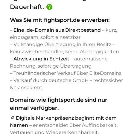
Dauerhaft.
help
Was Sie mit fightsport.de erwerben:
–
Eine .de-Domain aus Direktbestand
– kurz,
einprägsam, sofort einsetzbar
– Vollständige Übertragung in Ihren Besitz –
kein Zwischenhändler, keine Abhängigkeiten
–
Abwicklung in Echtzeit
– automatische
Rechnung, sofortige Übertragung
– Treuhänderischer Verkauf über EliteDomains
– Verkauf durch deutsche GmbH – rechtssicher
& transparent
Domains wie fightsport.de sind nur
einmal verfügbar.
🔎
Digitale Markenpräsenz beginnt mit dem
Namen
– er entscheidet über Auffindbarkeit,
Vertrauen und Wiedererkennbarkeit,